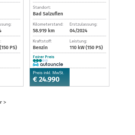
Standort:
Bad Salzuflen
ssung:
Kilometerstand:
Erstzulassung:
4
58.919 km
04/2024
:
Kraftstoff:
Leistung:
(150 PS)
Benzin
110 kW (150 PS)
Fairer Preis
Preis inkl. MwSt.
€ 24.990
r >