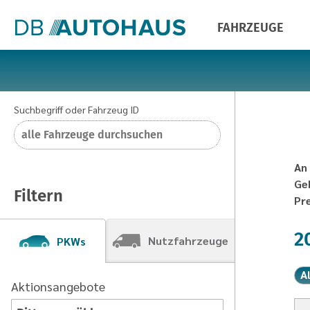
FAHRZEUGE
Suchbegriff oder Fahrzeug ID
An
Ge
Filtern
Pr
2
Nutzfahrzeuge
PKWs
A
Aktionsangebote