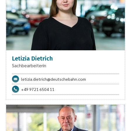
Letizia Dietrich
Sachbearbeiterin
letizia.dietrich@deutschebahn.com
+49 9721 6504 11