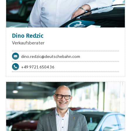
Dino Redzic
Verkaufsberater
dino.redzic@deutschebahn.com
+49 9721 6504 36