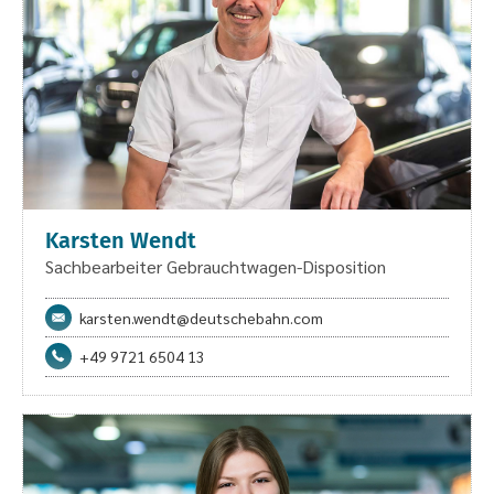
Karsten Wendt
Sachbearbeiter Gebrauchtwagen-Disposition
karsten.wendt@deutschebahn.com
+49 9721 6504 13