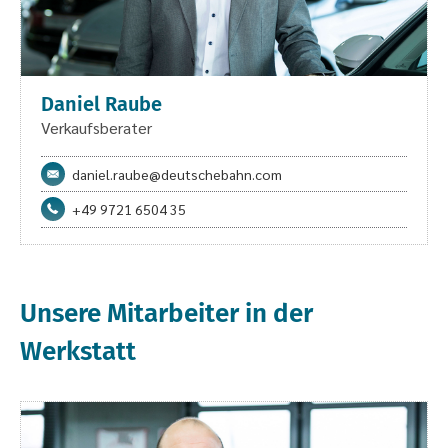
Daniel Raube
Verkaufsberater
daniel.raube@deutschebahn.com
+49 9721 6504 35
Unsere Mitarbeiter
in der
Werkstatt