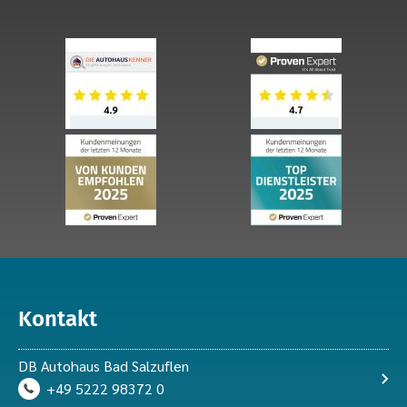
Kontakt
DB Autohaus Bad Salzuflen
+49 5222 98372 0