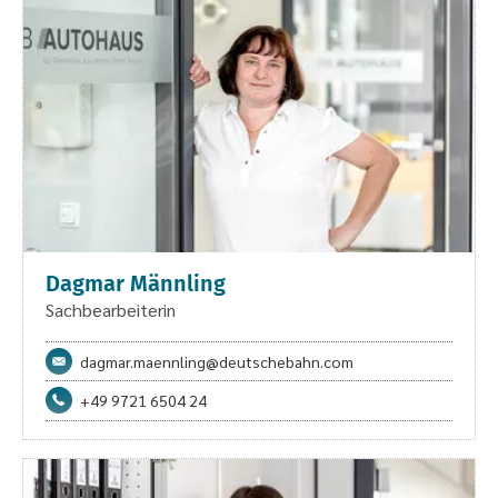
Dagmar Männling
Sachbearbeiterin
dagmar.maennling@deutschebahn.com
+49 9721 6504 24