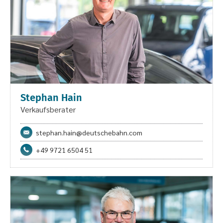
Stephan Hain
Verkaufsberater
stephan.hain@deutschebahn.com
+49 9721 6504 51