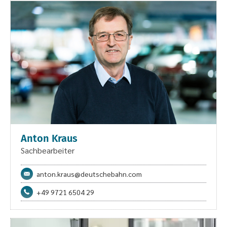
Anton Kraus
Sachbearbeiter
anton.kraus@deutschebahn.com
+49 9721 6504 29