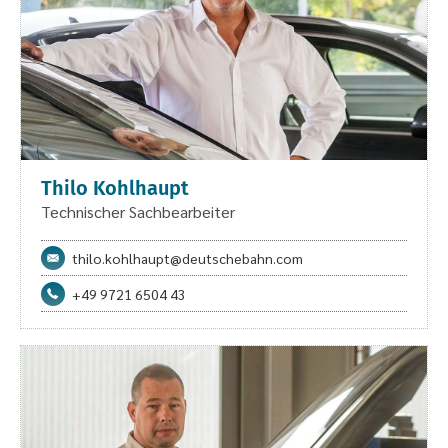
Thilo Kohlhaupt
Technischer Sachbearbeiter
thilo.kohlhaupt@deutschebahn.com
+49 9721 6504 43