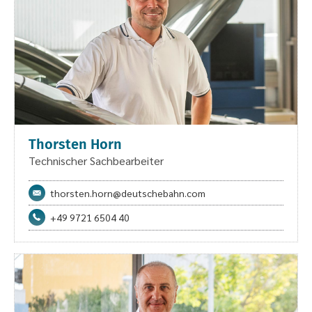
Thorsten Horn
Technischer Sachbearbeiter
thorsten.horn@deutschebahn.com
+49 9721 6504 40