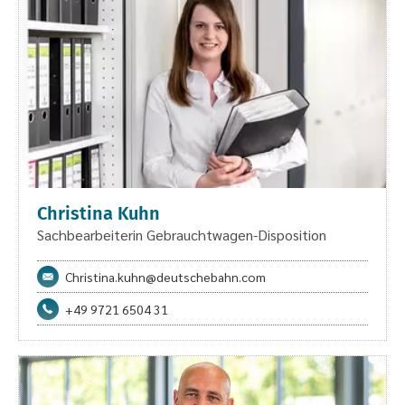
Christina Kuhn
Sachbearbeiterin Gebrauchtwagen-Disposition
Christina.kuhn@deutschebahn.com
+49 9721 6504 31