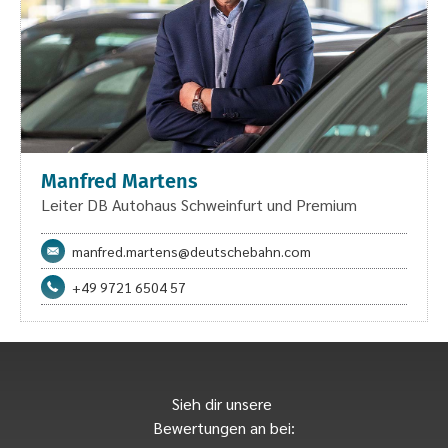
Manfred Martens
Leiter DB Autohaus Schweinfurt und Premium
manfred.martens@deutschebahn.com
+49 9721 6504 57
Sieh dir unsere
Bewertungen an bei: