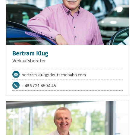
Bertram Klug
Verkaufsberater
bertram.klug@deutschebahn.com
+49 9721 6504 45