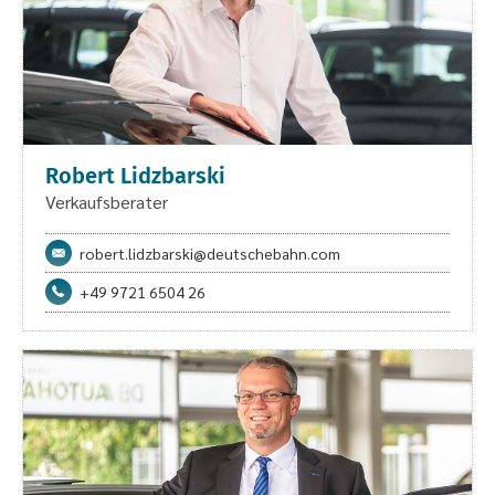
Robert Lidzbarski
Verkaufsberater
robert.lidzbarski@deutschebahn.com
+49 9721 6504 26