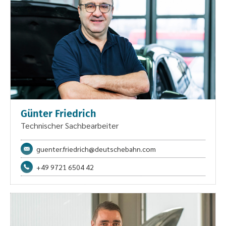
Günter Friedrich
Technischer Sachbearbeiter
guenter.friedrich@deutschebahn.com
+49 9721 6504 42