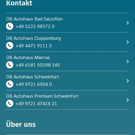
Kontakt
DB Autohaus Bad Salzuflen
+49 5222 98372 0
DB Autohaus Cloppenburg
+49 4471 9111 0
DB Autohaus Maintal
+49 6181 50398 345
DB Autohaus Schweinfurt
+49 9721 6504 0
DB Autohaus Premium Schweinfurt
+49 9721 47416 21
Über uns