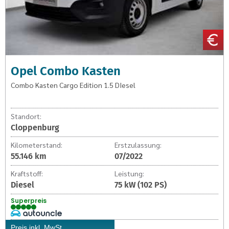
Opel Combo Kasten
Combo Kasten Cargo Edition 1.5 DIesel
Standort:
Cloppenburg
Kilometerstand:
Erstzulassung:
55.146 km
07/2022
Kraftstoff:
Leistung:
Diesel
75 kW (102 PS)
Superpreis
Preis inkl. MwSt.