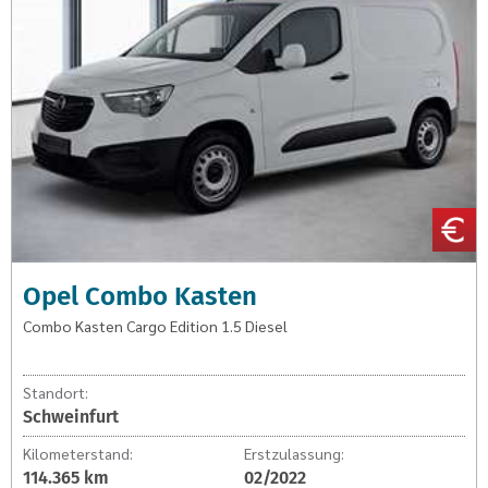
Cargo
Edition
1.5
Diesel
Opel Combo Kasten
Combo Kasten Cargo Edition 1.5 Diesel
Standort:
Schweinfurt
Kilometerstand:
Erstzulassung:
114.365 km
02/2022