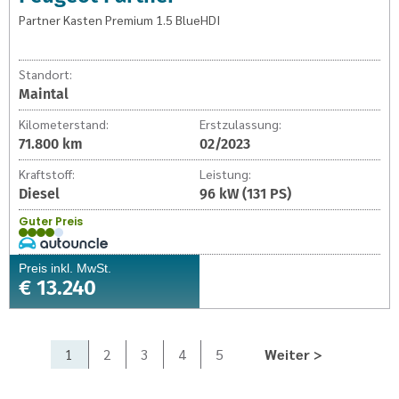
Partner Kasten Premium 1.5 BlueHDI
Standort:
Maintal
Kilometerstand:
Erstzulassung:
71.800 km
02/2023
Kraftstoff:
Leistung:
Diesel
96 kW (131 PS)
Guter Preis
Preis inkl. MwSt.
€ 13.240
1
2
3
4
5
Weiter >