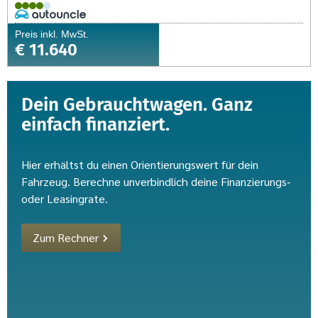
Preis inkl. MwSt.
€ 11.640
Dein Gebrauchtwagen. Ganz
einfach finanziert.
Hier erhältst du einen Orientierungswert für dein
Fahrzeug. Berechne unverbindlich deine Finanzierungs‑
oder Leasingrate.
Zum Rechner