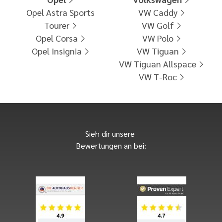
Opel Astra Sports
VW Caddy
Tourer
VW Golf
Opel Corsa
VW Polo
Opel Insignia
VW Tiguan
VW Tiguan Allspace
VW T-Roc
Sieh dir unsere
Bewertungen an bei: