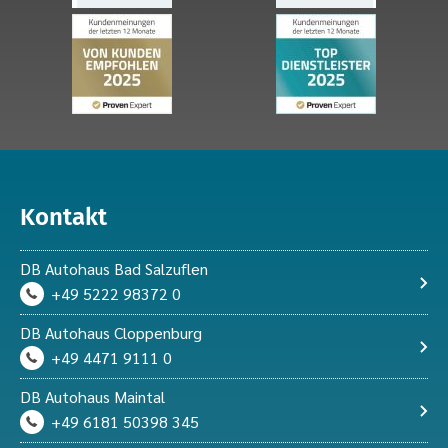
Kontakt
DB Autohaus Bad Salzuflen
+49 5222 98372 0
DB Autohaus Cloppenburg
+49 4471 9111 0
DB Autohaus Maintal
+49 6181 50398 345