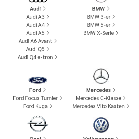
Audi
BMW
Audi A3
BMW 3-er
Audi A4
BMW 5-er
Audi A5
BMW X-Serie
Audi A6 Avant
Audi Q5
Audi Q4 e-tron
Ford
Mercedes
Ford Focus Turnier
Mercedes C-Klasse
Ford Kuga
Mercedes Vito Kasten
Opel
Volkswagen