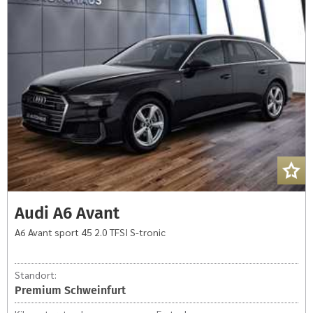
Avant
sport
45
2.0
TFSI
S-
tronic
Audi A6 Avant
A6 Avant sport 45 2.0 TFSI S-tronic
Standort:
Premium Schweinfurt