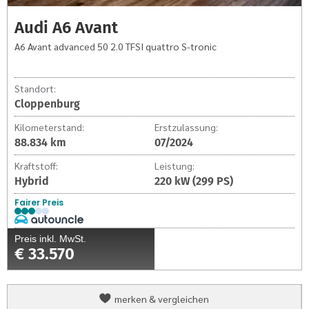
Audi A6 Avant
A6 Avant advanced 50 2.0 TFSI quattro S-tronic
Standort:
Cloppenburg
Kilometerstand:
Erstzulassung:
88.834 km
07/2024
Kraftstoff:
Leistung:
Hybrid
220 kW (299 PS)
Fairer Preis
Preis inkl. MwSt.
€ 33.570
Audi
merken & vergleichen