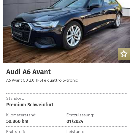
2.0
TFSI
e
quattro
S-
tronic
Audi A6 Avant
A6 Avant 50 2.0 TFSI e quattro S-tronic
Standort:
Premium Schweinfurt
Kilometerstand:
Erstzulassung:
50.860 km
01/2024
Kraftstoff:
Leistung: