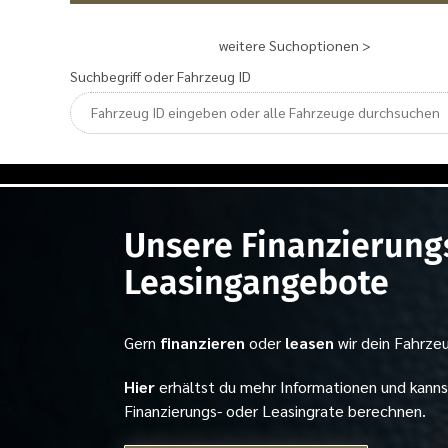
weitere Suchoptionen >
Suchbegriff oder Fahrzeug ID
Unsere Finanzierung
Leasingangebote
Gern
finanzieren
oder
leasen
wir dein Fahrze
Hier
erhältst du mehr Informationen und kanns
Finanzierungs- oder Leasingrate berechnen.