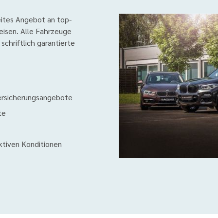
eites Angebot an top-
isen. Alle Fahrzeuge
schriftlich garantierte
 Versicherungsangebote
te
ktiven Konditionen