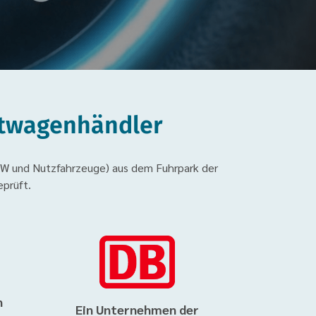
htwagenhändler
W und Nutzfahrzeuge) aus dem Fuhrpark der
prüft.
n
Ein Unternehmen der