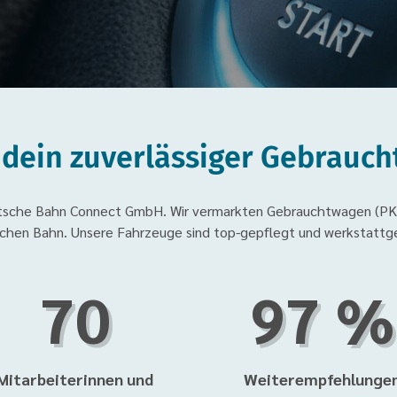
 dein zuverlässiger Gebrauc
eutsche Bahn Connect GmbH. Wir vermarkten Gebrauchtwagen (PK
chen Bahn. Unsere Fahrzeuge sind top-gepflegt und werkstattge
70
97 %
Mitarbeiterinnen und
Weiterempfehlunge