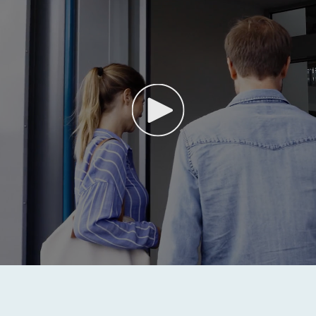
Video
abspielen