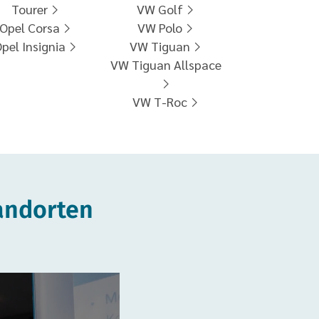
Tourer
VW Golf
Opel Corsa
VW Polo
pel Insignia
VW Tiguan
VW Tiguan Allspace
VW T-Roc
andorten