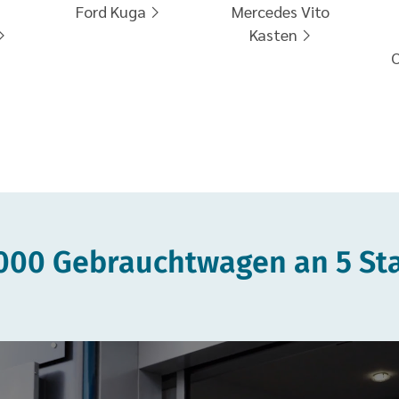
Ford Kuga
Mercedes Vito
Kasten
O
1.000 Gebrauchtwagen an 5 St