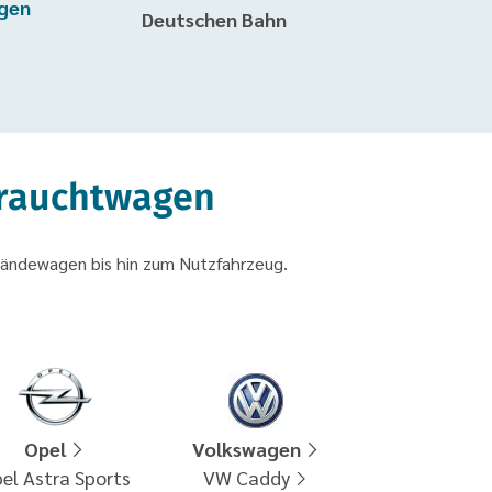
gen
Deutschen Bahn
brauchtwagen
ländewagen bis hin zum Nutzfahrzeug.
Opel
Volkswagen
el Astra Sports
VW Caddy