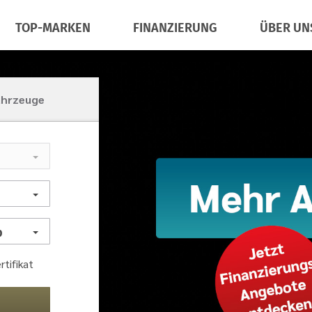
TOP-MARKEN
FINANZIERUNG
ÜBER UN
ahrzeuge
tifikat