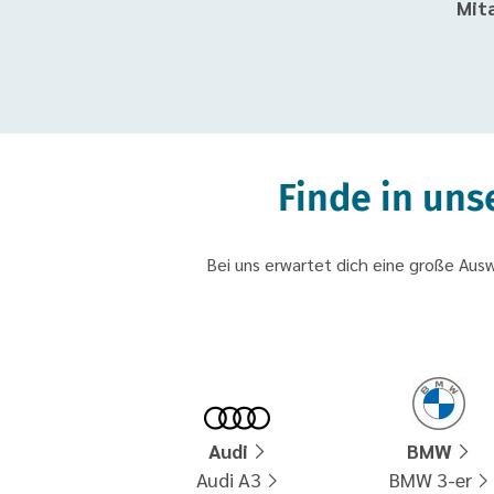
Mit
Finde in un
Bei uns erwartet dich eine große Au
Audi
BMW
Audi A3
BMW 3-er