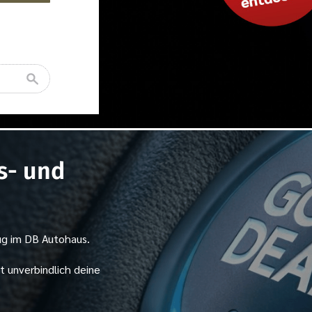
s- und
ug im DB Autohaus.
t unverbindlich deine