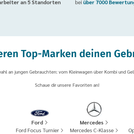
arbeiter an 5 Standorten
bei
über 7000 Bewertun
seren Top-Marken deinen Ge
swahl an jungen Gebrauchten: vom Kleinwagen über Kombi und Ge
Schaue dir unsere Favoriten an!
Ford
Mercedes
Ford Focus Turnier
Mercedes C-Klasse
Op