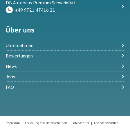
DB Autohaus Premium Schweinfurt
+49 9721 47416 21
Über uns
Unternehmen
Bewertungen
News
Jobs
FAQ
Impressum
|
Erklärung zur Barrierefreiheit
|
Datenschutz
|
Analyse verwalten
|