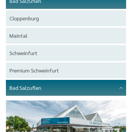
Bad Salzuflen
Auswahl
Cloppenburg
Maintal
Schweinfurt
Premium Schweinfurt
Bad Salzuflen