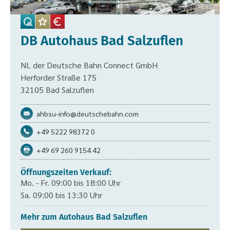
DB Autohaus Bad Salzuflen
NL der Deutsche Bahn Connect GmbH
Herforder Straße 175
32105 Bad Salzuflen
ahbsu-info@deutschebahn.com
+49 5222 98372 0
+49 69 260 9154 42
Öffnungszeiten Verkauf:
Mo. - Fr. 09:00 bis 18:00 Uhr
Sa. 09:00 bis 13:30 Uhr
Mehr zum Autohaus Bad Salzuflen