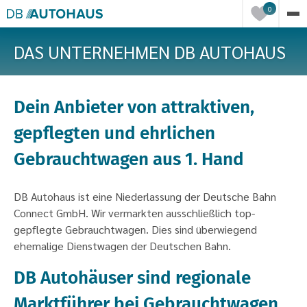
Einträge
0
in
der
DAS UNTERNEHMEN DB AUTOHAUS
Merkliste
Dein Anbieter von attraktiven,
gepflegten und ehrlichen
Gebrauchtwagen aus 1. Hand
DB Autohaus ist eine Niederlassung der Deutsche Bahn
Connect GmbH. Wir vermarkten ausschließlich top-
gepflegte Gebrauchtwagen. Dies sind überwiegend
ehemalige Dienstwagen der Deutschen Bahn.
DB Autohäuser sind regionale
Marktführer bei Gebrauchtwagen