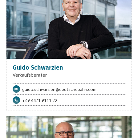
Guido Schwarzien
Verkaufsberater
guido.schwarzien@deutschebahn.com
+49 4471 9111 22