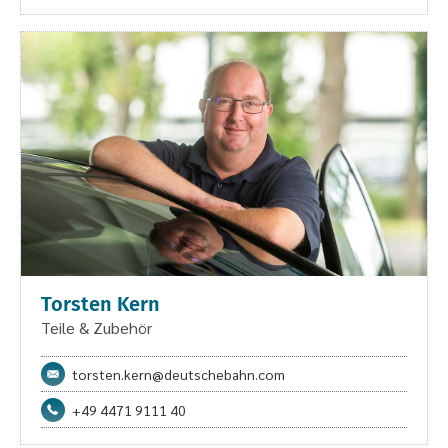
Torsten Kern
Teile & Zubehör
torsten.kern@deutschebahn.com
+49 4471 9111 40