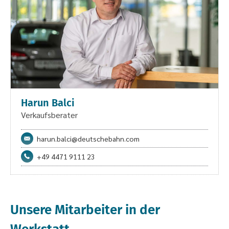
Harun Balci
Verkaufsberater
harun.balci@deutschebahn.com
+49 4471 9111 23
Unsere Mitarbeiter
in der