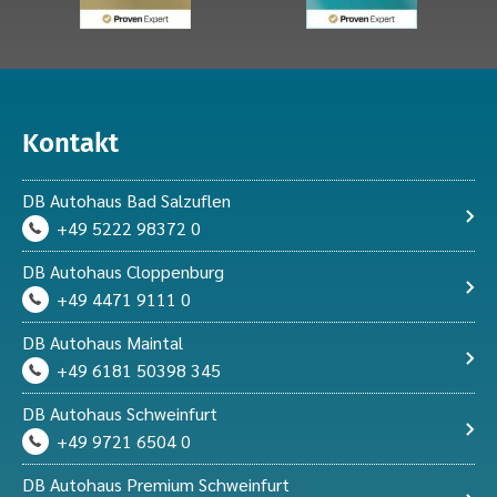
Kontakt
DB Autohaus Bad Salzuflen
+49 5222 98372 0
DB Autohaus Cloppenburg
+49 4471 9111 0
DB Autohaus Maintal
+49 6181 50398 345
DB Autohaus Schweinfurt
+49 9721 6504 0
Kundenbewertungen und Erfahrungen zu
DB Autohaus Premium Schweinfurt
DB Autohaus Cloppenburg