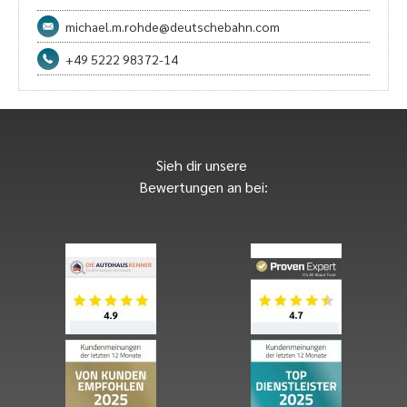
michael.m.rohde@deutschebahn.com
+49 5222 98372-14
Sieh dir unsere
Bewertungen an bei: