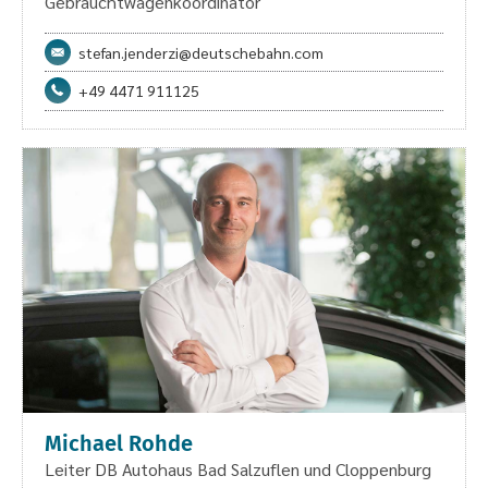
Gebrauchtwagenkoordinator
stefan.jenderzi@deutschebahn.com
+49 4471 911125
Michael Rohde
Leiter DB Autohaus Bad Salzuflen und Cloppenburg