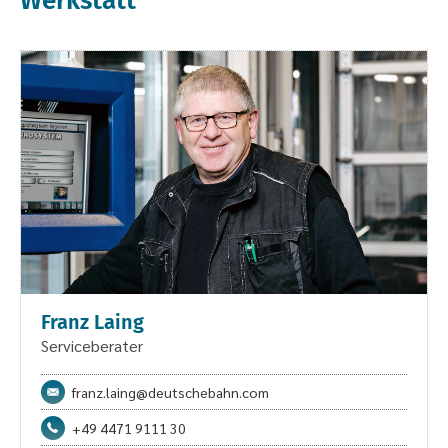
Werkstatt
Franz Laing
Serviceberater
franz.laing@deutschebahn.com
+49 4471 9111 30