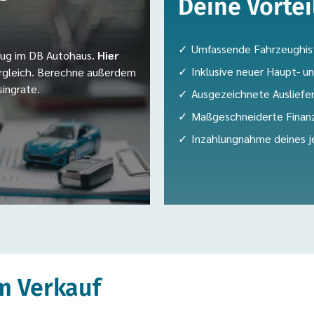
Deine Vorte
Umfassende Fahrzeughis
zeug im DB Autohaus.
Hier
Inklusive neuer Haupt- 
ergleich. Berechne außerdem
singrate.
Ausgezeichnete Ausliefer
Maßgeschneiderte Finan
Inzahlungnahme deines j
m Verkauf