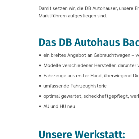
Damit setzen wir, die DB Autohäuser, unsere E
Marktführern aufgestiegen sind.
Das DB Autohaus Bad 
ein breites Angebot an Gebrauchtwagen – 
Modelle verschiedener Hersteller, darunter
Fahrzeuge aus erster Hand, überwiegend D
umfassende Fahrzeughistorie
optimal gewartet, scheckheftgepflegt, wer
AU und HU neu
Unsere Werkstatt: