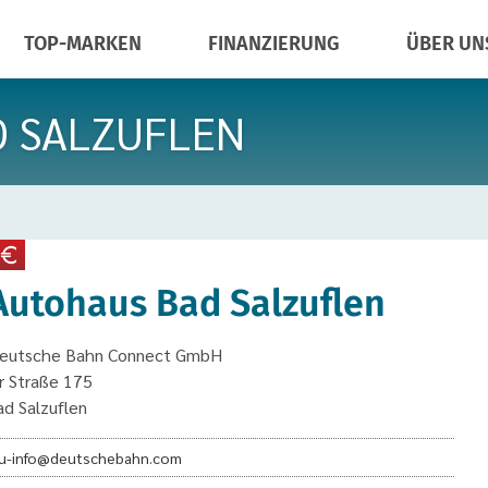
TOP-MARKEN
FINANZIERUNG
ÜBER UN
D SALZUFLEN
Autohaus Bad Salzuflen
Deutsche Bahn Connect GmbH
r Straße 175
d Salzuflen
u-info@deutschebahn.com