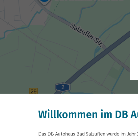
Willkommen im DB A
Das DB Autohaus Bad Salzuflen wurde im Jahr 2