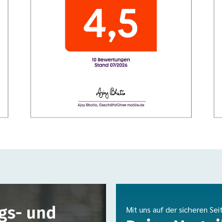
gs- und
Mit uns auf der sicheren Sei