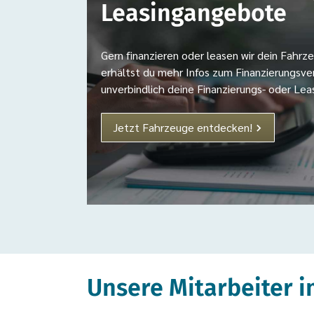
Leasingangebote
Gern finanzieren oder leasen wir dein Fahr
erhältst du mehr Infos zum Finanzierungsv
unverbindlich deine Finanzierungs- oder Lea
Jetzt Fahrzeuge entdecken!
Unsere Mitarbeiter i