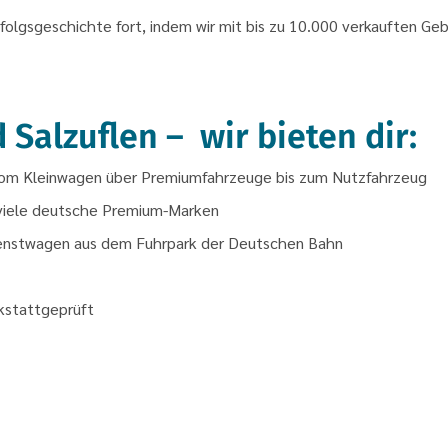
rfolgsgeschichte fort, indem wir mit bis zu 10.000 verkauften G
Salzuflen – wir bieten dir:
vom Kleinwagen über Premiumfahrzeuge bis zum Nutzfahrzeug
 viele deutsche Premium-Marken
ienstwagen aus dem Fuhrpark der Deutschen Bahn
kstattgeprüft