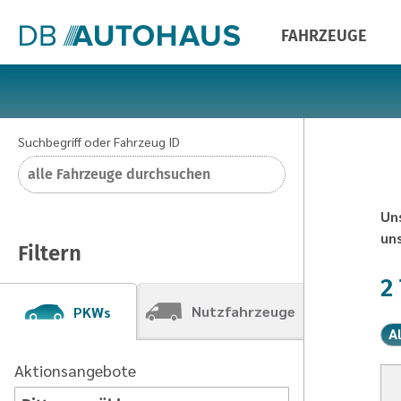
FAHRZEUGE
Suchbegriff oder Fahrzeug ID
Un
un
Filtern
2
Nutzfahrzeuge
PKWs
A
Aktionsangebote